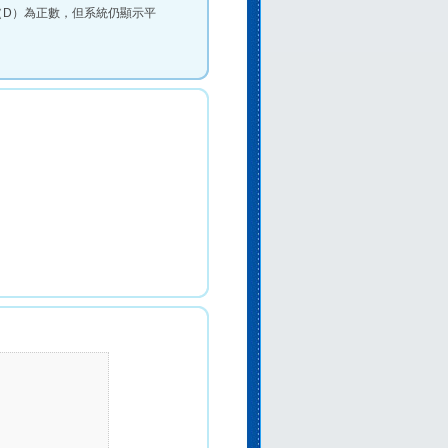
（D）為正數，但系統仍顯示平