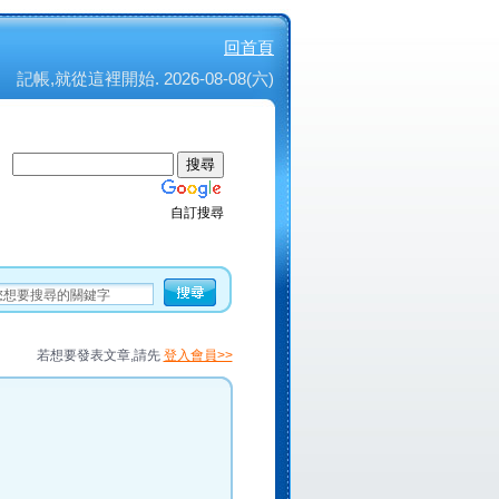
回首頁
記帳,就從這裡開始. 2026-08-08(六)
自訂搜尋
若想要發表文章,請先
登入會員>>