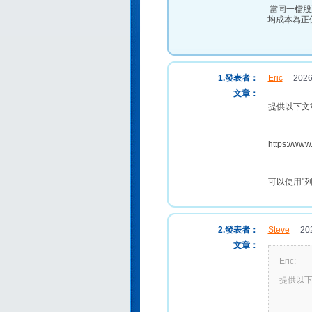
當同一檔股
均成本為正
1.發表者：
Eric
2026-0
文章：
提供以下文
https://ww
可以使用"
2.發表者：
Steve
2026
文章：
Eric:
提供以