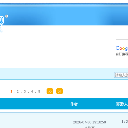
自訂搜
1
,
2
,
3
,
4
,
5
作者
回覆/
1 / 
2026-07-30 19:10:50