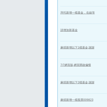
拜托新增一檔基金，在線等
請增加新基金
麻煩新增以下1檔基金,謝謝
7/7網頁版,網頁開啟偏慢
麻煩新增以下2檔基金,謝謝
麻煩新增一檔股票009823