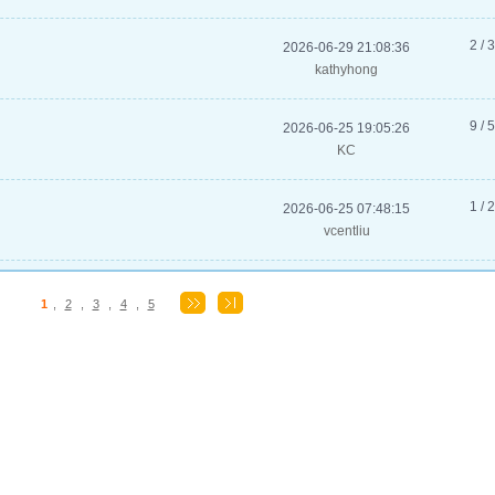
2 / 
2026-06-29 21:08:36
kathyhong
9 / 
2026-06-25 19:05:26
KC
1 / 
2026-06-25 07:48:15
vcentliu
1
,
2
,
3
,
4
,
5