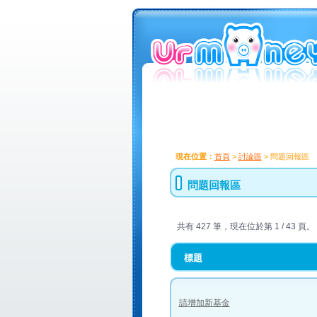
現在位置：
首頁
>
討論區
> 問題回報區
問題回報區
共有 427 筆，現在位於第 1 / 43 頁。
標題
請增加新基金