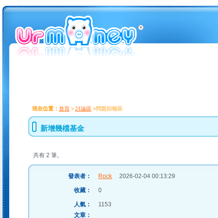
現在位置：
首頁
>
討論區
>問題回報區
新增幾檔基金
共有 2 筆。
發表者：
Rock
2026-02-04 00:13:29
收藏：
0
人氣：
1153
文章：