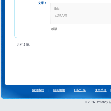
文章：
Eric:
已加入囉
感謝
共有 2 筆。
關於本站
|
站長報報
|
日記分享
|
使用手冊
|
© 2026 UrMon