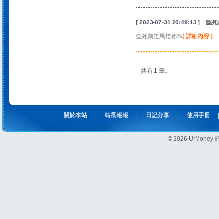
[ 2023-07-31 20:49:13 ]
臨死
臨死前走馬燈都%
( 詳細內容 )
共有 1 筆。
關於本站
|
站長報報
|
日記分享
|
使用手冊
|
© 2026 UrMon