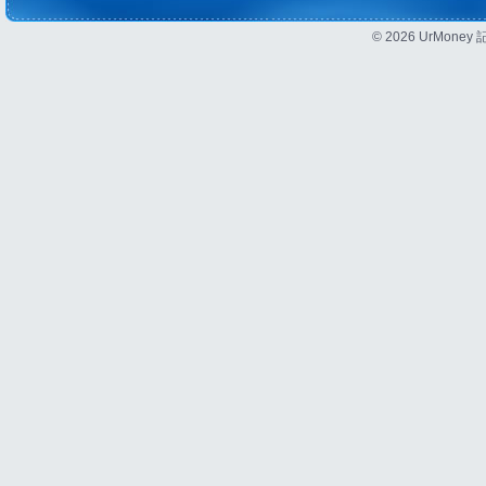
© 2026 UrMon