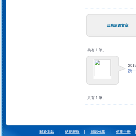
回應這篇文章
共有 1 筆。
2019
讚一
共有 1 筆。
關於本站
|
站長報報
|
日記分享
|
使用手冊
|