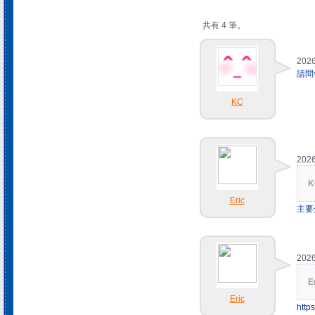
共有 4 筆。
2026
請問
KC
2026
K
Eric
主要
2026
E
Eric
http